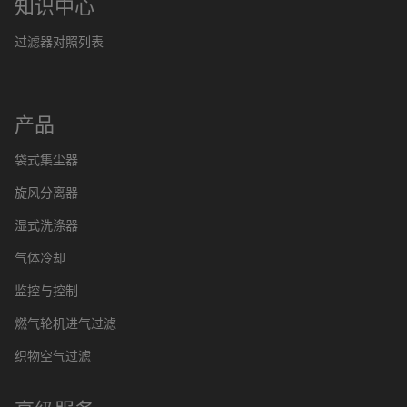
知识中心
过滤器对照列表
产品
袋式集尘器
旋风分离器
湿式洗涤器
气体冷却
监控与控制
燃气轮机进气过滤
织物空气过滤