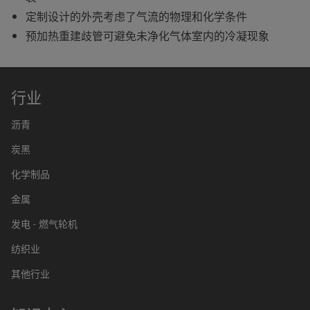
定制设计的外壳考虑了气流的物理和化学条件
预加热重建歧管可避免未净化气体室内的冷凝现象
行业
沥青
炭黑
化学制品
金属
发电 - 燃气轮机
纺织业
其他行业