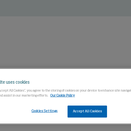
ite uses cookies
Accept All Cookies”, you agree to the storing of cookies on your device to enhance site navig
nd assist in our marketing efforts.
Our Cookie Policy
Cookies Settings
Accept All Cookies