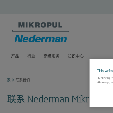
产品
行业
高级服务
知识中心
This webs
By clicking “
家
联系我们
site usage, a
联系 Nederman MikroPul