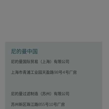
尼的曼中国
尼的曼国际贸易（上海）有限公司
上海市青浦工业园天盈路
98
号
4
号厂房
尼的曼过滤制造（苏州）有限公司
苏州新区珠江路
855
号
10
号厂房