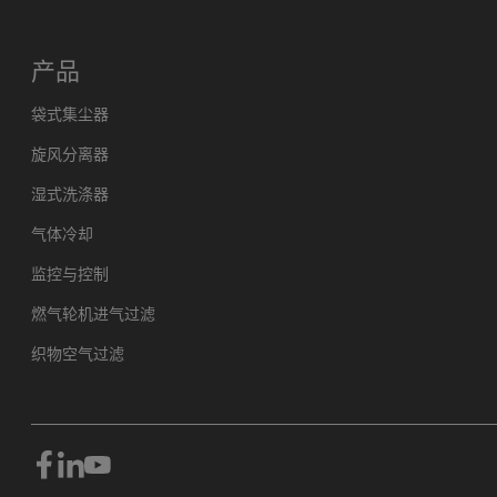
产品
袋式集尘器
旋风分离器
湿式洗涤器
气体冷却
监控与控制
燃气轮机进气过滤
织物空气过滤