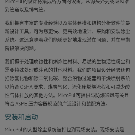
MikroPul 的设计将集成各方面的设备，从源头外壳或吸风罩
到管道以及排气管。
我们拥有丰富的专业经验以及实体建模和结构分析软件等最
新设计工具，可为您更快、更高效地设计、采购和安装除尘
系统。这还意味着我们能够更好地发现潜在问题，并在早期
阶段解决问题。
我们擅于处理腐蚀性和爆炸性材料、易燃的生物活性粉尘和
需要特殊处理或注意的其他材料。我们的项目设计经验还包
括除氟化物和除二氧化碳、整合织物过滤器和干燥喷射系统
以符合 OSHA 要求、煤炭气化、流化床燃烧流程和可减少酸
性气体排放的其他方法。MikroPul 可提供与防爆通风有关且
符合 ASME 压力容器规范的广泛设计和装配方法。
安装和启动
MikroPul 的大型除尘系统被打包到现场安装。现场安装是