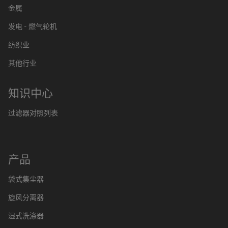
金属
发电 - 燃气轮机
纺织业
其他行业
知识中心
过滤器对照列表
产品
袋式集尘器
旋风分离器
湿式洗涤器