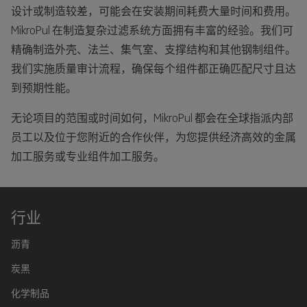
设计或制造较差，可能会在安装期间耗费大量时间和费用。
MikroPul 在制造复杂过滤系统方面拥有丰富的经验。我们可
精确制造外壳、法兰、集气室、支撑结构和其他钢制组件。
我们实施质量审计流程，确保每个组件都正确匹配尺寸且达
到预期性能。
无论项目的范围或时间如何，MikroPul 都会在全球指派内部
员工以及位于您附近的合作伙伴，为您提供经济高效的金属
加工服务或专业组件加工服务。
行业
沥青
炭黑
化学制品