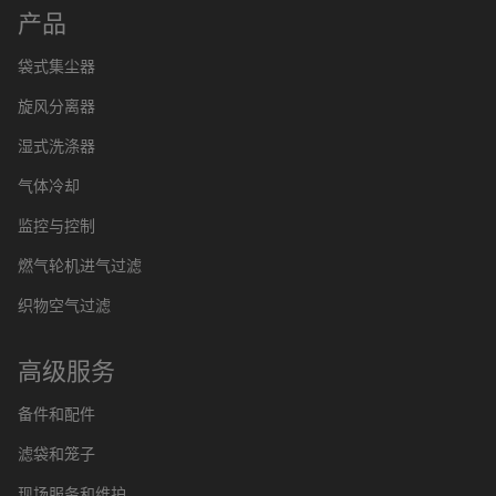
产品
袋式集尘器
旋风分离器
湿式洗涤器
气体冷却
监控与控制
燃气轮机进气过滤
织物空气过滤
高级服务
备件和配件
滤袋和笼子
现场服务和维护