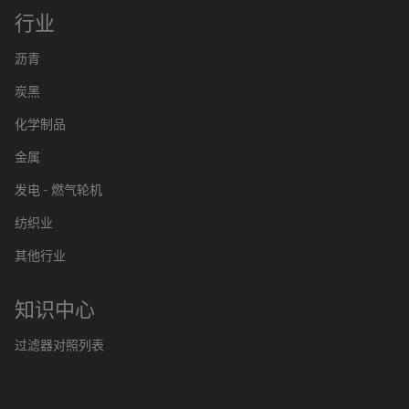
行业
沥青
炭黑
化学制品
金属
发电 - 燃气轮机
纺织业
其他行业
知识中心
过滤器对照列表