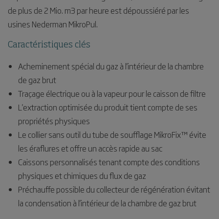
de plus de 2 Mio. m3 par heure est dépoussiéré par les
usines Nederman MikroPul.
Caractéristiques clés
Acheminement spécial du gaz à l'intérieur de la chambre
de gaz brut
Traçage électrique ou à la vapeur pour le caisson de filtre
L'extraction optimisée du produit tient compte de ses
propriétés physiques
Le collier sans outil du tube de soufflage MikroFix™ évite
les éraflures et offre un accès rapide au sac
Caissons personnalisés tenant compte des conditions
physiques et chimiques du flux de gaz
Préchauffe possible du collecteur de régénération évitant
la condensation à l'intérieur de la chambre de gaz brut