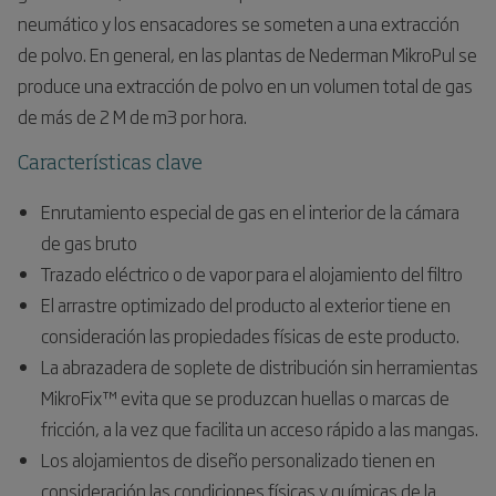
neumático y los ensacadores se someten a una extracción
de polvo. En general, en las plantas de Nederman MikroPul se
produce una extracción de polvo en un volumen total de gas
de más de 2 M de m3 por hora.
Características clave
Enrutamiento especial de gas en el interior de la cámara
de gas bruto
Trazado eléctrico o de vapor para el alojamiento del filtro
El arrastre optimizado del producto al exterior tiene en
consideración las propiedades físicas de este producto.
La abrazadera de soplete de distribución sin herramientas
MikroFix™ evita que se produzcan huellas o marcas de
fricción, a la vez que facilita un acceso rápido a las mangas.
Los alojamientos de diseño personalizado tienen en
consideración las condiciones físicas y químicas de la