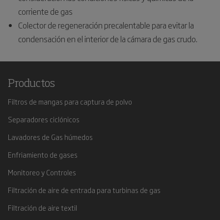
corriente de gas
Colector de regeneración precalentable para evitar la
condensación en el interior de la cámara de gas crudo.
Productos
Filtros de mangas para captura de polvo
Separadores ciclónicos
Lavadores de Gas húmedos
Enfriamiento de gases
Monitoreo y Controles
Filtración de aire de entrada para turbinas de gas
Filtración de aire textil