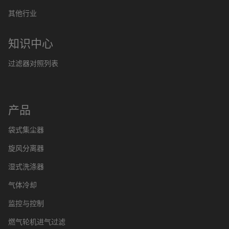
其他行业
知识中心
过滤器对照列表
产品
袋式集尘器
旋风分离器
湿式洗涤器
气体冷却
监控与控制
燃气轮机进气过滤