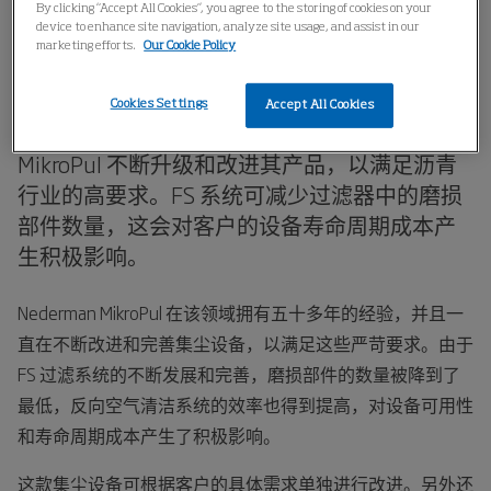
By clicking “Accept All Cookies”, you agree to the storing of cookies on your
家
行业
沥青
device to enhance site navigation, analyze site usage, and assist in our
marketing efforts.
Our Cookie Policy
沥青
Cookies Settings
Accept All Cookies
MikroPul 不断升级和改进其产品，以满足沥青
行业的高要求。FS 系统可减少过滤器中的磨损
部件数量，这会对客户的设备寿命周期成本产
生积极影响。
Nederman MikroPul 在该领域拥有五十多年的经验，并且一
直在不断改进和完善集尘设备，以满足这些严苛要求。由于
FS 过滤系统的不断发展和完善，磨损部件的数量被降到了
最低，反向空气清洁系统的效率也得到提高，对设备可用性
和寿命周期成本产生了积极影响。
这款集尘设备可根据客户的具体需求单独进行改进。另外还