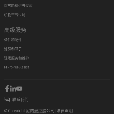
燃气轮机进气过滤
织物空气过滤
高级服务
备件和配件
滤袋和笼子
现场服务和维护
MikroPul-Assist
联系我们
© Copyright 尼的曼控股公司 |
法律声明