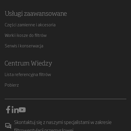
Usługi zaawansowane
Części zamienne i akcesoria
Worki i kosze do filtrów
Serwis i konserwacja
Centrum Wiedzy
Lista referencyjna filtrów
Pobierz
Skontaktuj się z naszymi specjalistami w zakresie
filtrowentylacji przemysłowej