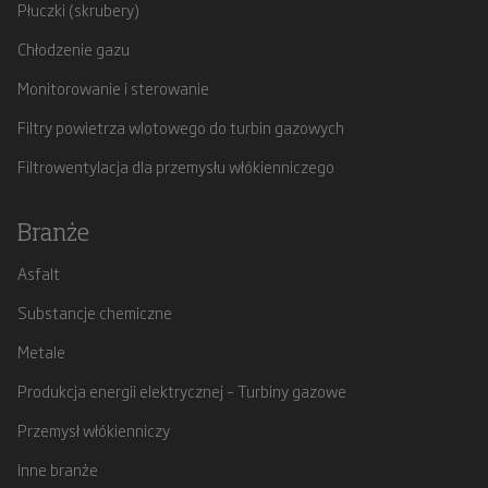
Płuczki (skrubery)
Chłodzenie gazu
Monitorowanie i sterowanie
Filtry powietrza wlotowego do turbin gazowych
Filtrowentylacja dla przemysłu włókienniczego
Branże
Asfalt
Substancje chemiczne
Metale
Produkcja energii elektrycznej – Turbiny gazowe
Przemysł włókienniczy
Inne branże