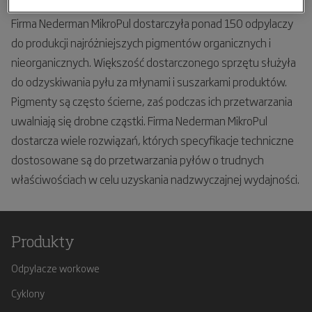
Firma Nederman MikroPul dostarczyła ponad 150 odpylaczy
do produkcji najróżniejszych pigmentów organicznych i
nieorganicznych. Większość dostarczonego sprzętu służyła
do odzyskiwania pyłu za młynami i suszarkami produktów.
Pigmenty są często ścierne, zaś podczas ich przetwarzania
uwalniają się drobne cząstki. Firma Nederman MikroPul
dostarcza wiele rozwiązań, których specyfikacje techniczne
dostosowane są do przetwarzania pyłów o trudnych
właściwościach w celu uzyskania nadzwyczajnej wydajności.
Produkty
Odpylacze workowe
Cyklony