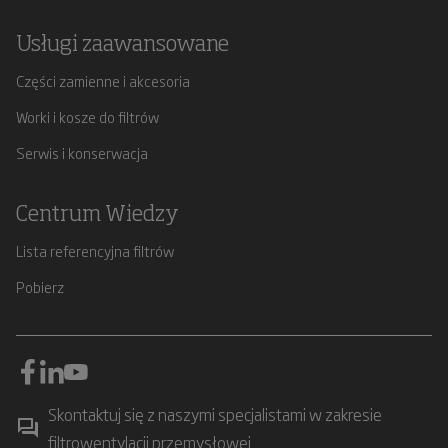
Usługi zaawansowane
Części zamienne i akcesoria
Worki i kosze do filtrów
Serwis i konserwacja
Centrum Wiedzy
Lista referencyjna filtrów
Pobierz
Skontaktuj się z naszymi specjalistami w zakresie
filtrowentylacji przemysłowej