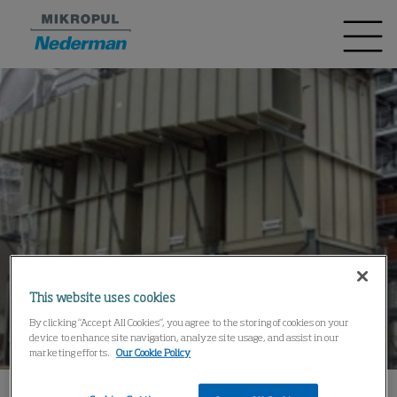
This website uses cookies
By clicking “Accept All Cookies”, you agree to the storing of cookies on your
device to enhance site navigation, analyze site usage, and assist in our
marketing efforts.
Our Cookie Policy