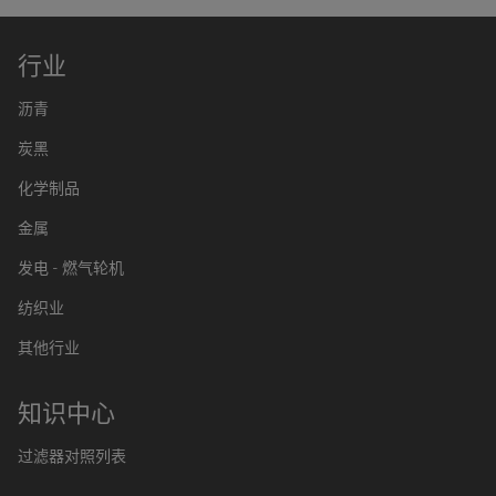
行业
沥青
炭黑
化学制品
金属
发电 - 燃气轮机
纺织业
其他行业
知识中心
过滤器对照列表