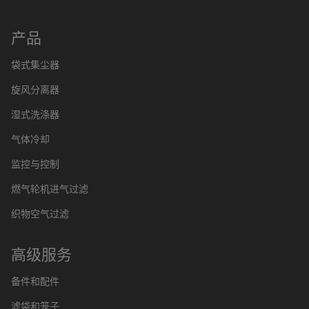
产品
袋式集尘器
旋风分离器
湿式洗涤器
气体冷却
监控与控制
燃气轮机进气过滤
织物空气过滤
高级服务
备件和配件
滤袋和笼子