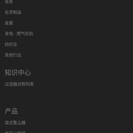
炭黑
化学制品
金属
发电 - 燃气轮机
纺织业
其他行业
知识中心
过滤器对照列表
产品
袋式集尘器
旋风分离器