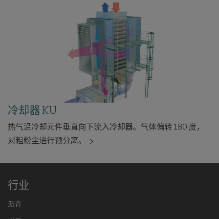
冷却器 KU
热气沿冷却元件垂直向下流入冷却器。气体偏转 180 度，
对粗粉尘进行预分离。
行业
沥青