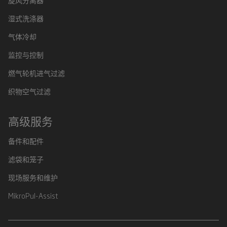
湿式洗涤器
气体冷却
监控与控制
燃气轮机进气过滤
织物空气过滤
高级服务
备件和配件
滤袋和笼子
现场服务和维护
MikroPul-Assist