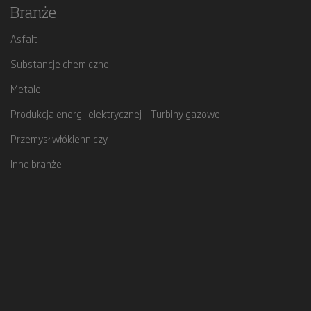
Branże
Asfalt
Substancje chemiczne
Metale
Produkcja energii elektrycznej – Turbiny gazowe
Przemysł włókienniczy
Inne branże