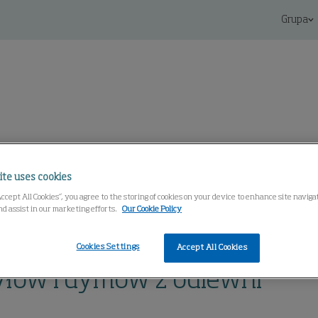
Grupa
ntrum Wiedzy
ite uses cookies
Accept All Cookies”, you agree to the storing of cookies on your device to enhance site navig
nd assist in our marketing efforts.
Our Cookie Policy
Cookies Settings
Accept All Cookies
yłów i dymów z odlewni