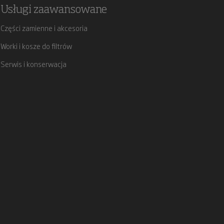
Usługi zaawansowane
Części zamienne i akcesoria
Worki i kosze do filtrów
Serwis i konserwacja