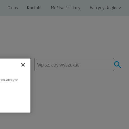
O nas
Kontakt
Możliwości firmy
Witryny Region
ation, analyze