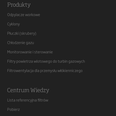
Produkty
Odpylacze workowe
Cyklony
Płuczki (skrubery)
Chłodzenie gazu
Monitorowanie i sterowanie
Filtry powietrza wlotowego do turbin gazowych
Filtrowentylacja dla przemysłu włókienniczego
Centrum Wiedzy
Lista referencyjna filtrów
Pobierz