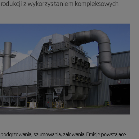
j produkcji z wykorzystaniem kompleksowych
, podgrzewania, szumowania, zalewania. Emisje powstające