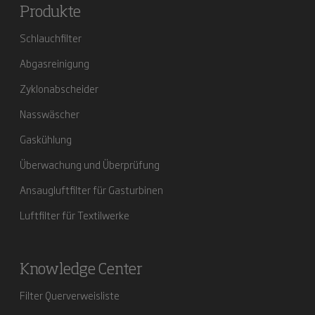
Produkte
Schlauchfilter
Abgasreinigung
Zyklonabscheider
Nasswäscher
Gaskühlung
Überwachung und Überprüfung
Ansaugluftfilter für Gasturbinen
Luftfilter für Textilwerke
Knowledge Center
Filter Querverweisliste