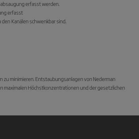
habsaugung erfasst werden.
ng erfasst
u den Kanälen schwenkbar sind.
sten zu minimieren. Entstaubungsanlagen von Nederman
benen maximalen Höchstkonzentrationen und der gesetzlichen