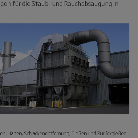
ungen für die Staub- und Rauchabsaugung in
zen, Halten, Schlackenentfernung, Gießen und Zurückgießen.