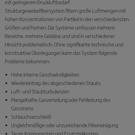
mit geringerem Druckluftbedarf.
Strukturgewebefiltersystem filtern große Luftmengen mit
hohen Konzentrationen von Partikel in den verschiedensten
Größen und Formen. Die Systeme umfassen mehrere
Bereiche, mehrere Gebläse und sind in verschiedener
Hinsicht problematisch. Ohne signifikante technische und
konstruktive Überlegungen kann das System folgende
Probleme bekommen:
Hohe interne Geschwindigkeiten
Wiedereintrag des abgeschiedenen Staubs
Luft- und Staubturbulenzen
Mangelhafte Gasverteilung oder Fehlleitung des
Gasstroms
Schlauchverschleiß
Ungleichmäßige oder unzureichende Filterreinigung
Teure Komponenten und Ersatzteilkosten