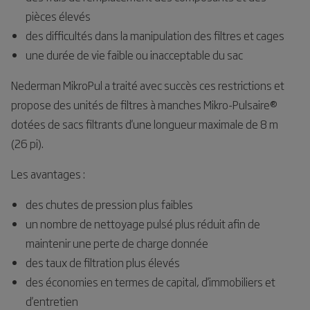
pièces élevés
des difficultés dans la manipulation des filtres et cages
une durée de vie faible ou inacceptable du sac
Nederman MikroPul a traité avec succès ces restrictions et
propose des unités de filtres à manches Mikro-Pulsaire®
dotées de sacs filtrants d'une longueur maximale de 8 m
(26 pi).
Les avantages :
des chutes de pression plus faibles
un nombre de nettoyage pulsé plus réduit afin de
maintenir une perte de charge donnée
des taux de filtration plus élevés
des économies en termes de capital, d'immobiliers et
d'entretien