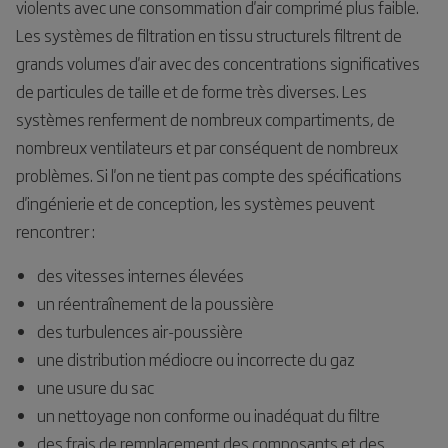
violents avec une consommation d'air comprimé plus faible.
Les systèmes de filtration en tissu structurels filtrent de
grands volumes d'air avec des concentrations significatives
de particules de taille et de forme très diverses. Les
systèmes renferment de nombreux compartiments, de
nombreux ventilateurs et par conséquent de nombreux
problèmes. Si l'on ne tient pas compte des spécifications
d'ingénierie et de conception, les systèmes peuvent
rencontrer :
des vitesses internes élevées
un réentraînement de la poussière
des turbulences air-poussière
une distribution médiocre ou incorrecte du gaz
une usure du sac
un nettoyage non conforme ou inadéquat du filtre
des frais de remplacement des composants et des