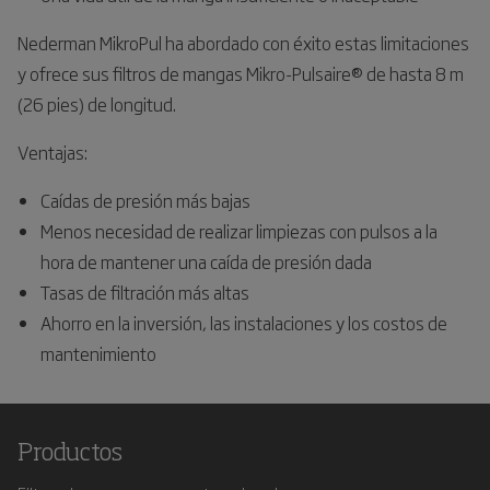
Nederman MikroPul ha abordado con éxito estas limitaciones
y ofrece sus filtros de mangas Mikro-Pulsaire® de hasta 8 m
(26 pies) de longitud.
Ventajas:
Caídas de presión más bajas
Menos necesidad de realizar limpiezas con pulsos a la
hora de mantener una caída de presión dada
Tasas de filtración más altas
Ahorro en la inversión, las instalaciones y los costos de
mantenimiento
Productos