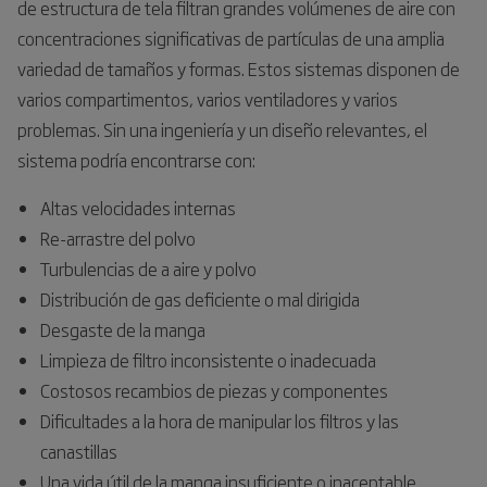
de estructura de tela filtran grandes volúmenes de aire con
concentraciones significativas de partículas de una amplia
variedad de tamaños y formas. Estos sistemas disponen de
varios compartimentos, varios ventiladores y varios
problemas. Sin una ingeniería y un diseño relevantes, el
sistema podría encontrarse con:
Altas velocidades internas
Re-arrastre del polvo
Turbulencias de a aire y polvo
Distribución de gas deficiente o mal dirigida
Desgaste de la manga
Limpieza de filtro inconsistente o inadecuada
Costosos recambios de piezas y componentes
Dificultades a la hora de manipular los filtros y las
canastillas
Una vida útil de la manga insuficiente o inaceptable