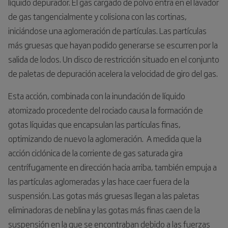
líquido depurador. El gas cargado de polvo entra en el lavador
de gas tangencialmente y colisiona con las cortinas,
iniciándose una aglomeración de partículas. Las partículas
más gruesas que hayan podido generarse se escurren por la
salida de lodos. Un disco de restricción situado en el conjunto
de paletas de depuración acelera la velocidad de giro del gas.
Esta acción, combinada con la inundación de líquido
atomizado procedente del rociado causa la formación de
gotas líquidas que encapsulan las partículas finas,
optimizando de nuevo la aglomeración. A medida que la
acción ciclónica de la corriente de gas saturada gira
centrífugamente en dirección hacia arriba, también empuja a
las partículas aglomeradas y las hace caer fuera de la
suspensión. Las gotas más gruesas llegan a las paletas
eliminadoras de neblina y las gotas más finas caen de la
suspensión en la que se encontraban debido a las fuerzas