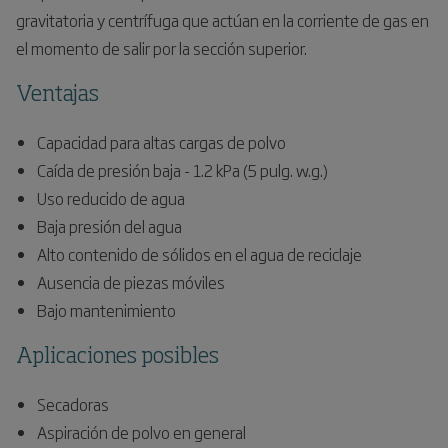
gravitatoria y centrífuga que actúan en la corriente de gas en
el momento de salir por la sección superior.
Ventajas
Capacidad para altas cargas de polvo
Caída de presión baja - 1.2 kPa (5 pulg. w.g.)
Uso reducido de agua
Baja presión del agua
Alto contenido de sólidos en el agua de reciclaje
Ausencia de piezas móviles
Bajo mantenimiento
Aplicaciones posibles
Secadoras
Aspiración de polvo en general