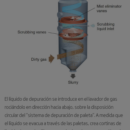
El líquido de depuración se introduce en el lavador de gas
rociándolo en dirección hacia abajo, sobre la disposición
circular del “sistema de depuración de paleta”. A medida que
el líquido se evacua a través de las paletas, crea cortinas de