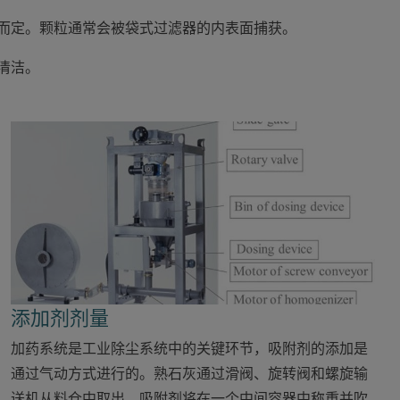
而定。颗粒通常会被袋式过滤器的内表面捕获。
清洁。
添加剂剂量
加药系统是工业除尘系统中的关键环节，吸附剂的添加是
通过气动方式进行的。熟石灰通过滑阀、旋转阀和螺旋输
送机从料仓中取出。吸附剂将在一个中间容器中称重并吹