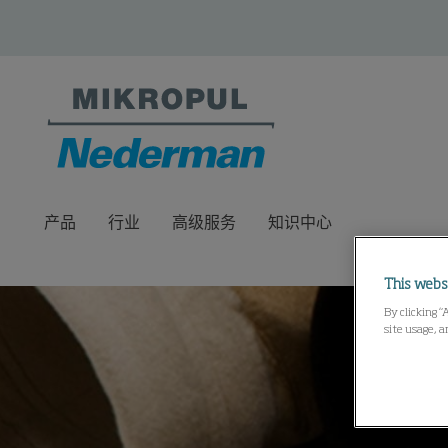
产品
行业
高级服务
知识中心
This webs
By clicking “
site usage, a