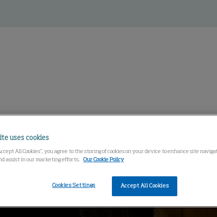
ite uses cookies
Accept All Cookies”, you agree to the storing of cookies on your device to enhance site navig
nd assist in our marketing efforts.
Our Cookie Policy
Cookies Settings
Accept All Cookies