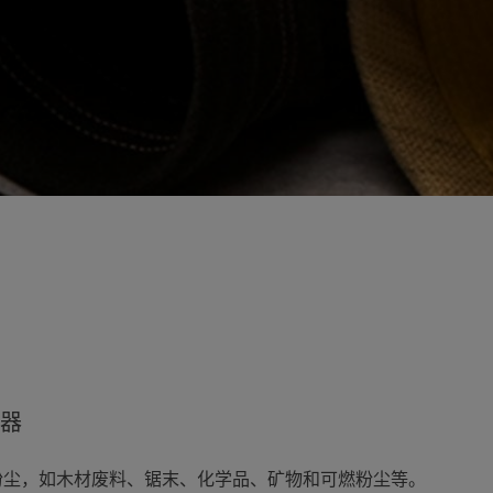
器
粉尘，如木材废料、锯末、化学品、矿物和可燃粉尘等。