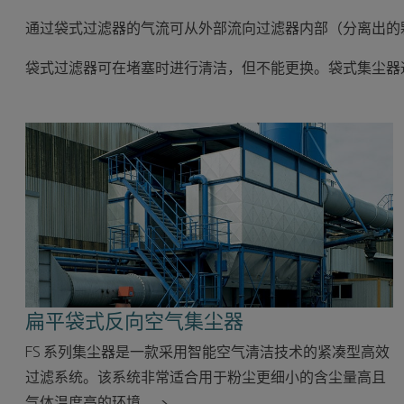
通过袋式过滤器的气流可从外部流向过滤器内部（分离出的
袋式过滤器可在堵塞时进行清洁，但不能更换。袋式集尘器
扁平袋式反向空气集尘器
FS 系列集尘器是一款采用智能空气清洁技术的紧凑型高效
过滤系统。该系统非常适合用于粉尘更细小的含尘量高且
气体温度高的环境。