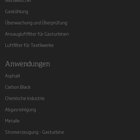
Gaskühlung
Überwachung und Überprüfung
Ansaugluftfilter für Gasturbinen
Luftfilter für Textilwerke
Anwendungen
Asphalt
Carbon Black
Chemische Industrie
Abgasreinigung
Metalle
Stromerzeugung - Gasturbine