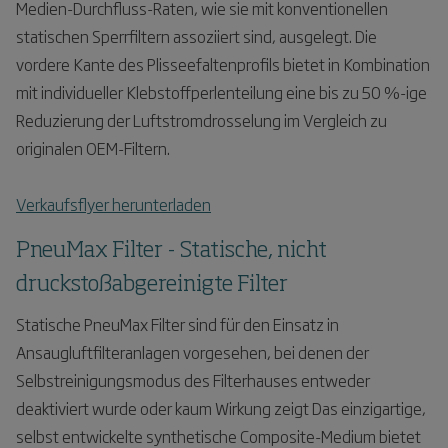
Medien-Durchfluss-Raten, wie sie mit konventionellen
statischen Sperrfiltern assoziiert sind, ausgelegt. Die
vordere Kante des Plisseefaltenprofils bietet in Kombination
mit individueller Klebstoffperlenteilung eine bis zu 50 %-ige
Reduzierung der Luftstromdrosselung im Vergleich zu
originalen OEM-Filtern.
Verkaufsflyer herunterladen
PneuMax Filter - Statische, nicht
druckstoßabgereinigte Filter
Statische PneuMax Filter sind für den Einsatz in
Ansaugluftfilteranlagen vorgesehen, bei denen der
Selbstreinigungsmodus des Filterhauses entweder
deaktiviert wurde oder kaum Wirkung zeigt Das einzigartige,
selbst entwickelte synthetische Composite-Medium bietet