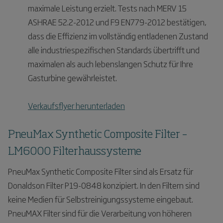
maximale Leistung erzielt. Tests nach MERV 15
ASHRAE 52.2-2012 und F9 EN779-2012 bestätigen,
dass die Effizienz im vollständig entladenen Zustand
alle industriespezifischen Standards übertrifft und
maximalen als auch lebenslangen Schutz für Ihre
Gasturbine gewährleistet.
Verkaufsflyer herunterladen
PneuMax Synthetic Composite Filter –
LM6000 Filterhaussysteme
PneuMax Synthetic Composite Filter sind als Ersatz für
Donaldson Filter P19-0848 konzipiert. In den Filtern sind
keine Medien für Selbstreinigungssysteme eingebaut.
PneuMAX Filter sind für die Verarbeitung von höheren