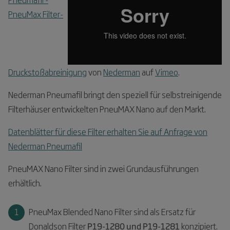
PneuMax Filter-
Druckstoßabreinigung
von
Nederman
auf
Vimeo
.
Nederman Pneumafil bringt den speziell für selbstreinigende
Filterhäuser entwickelten PneuMAX Nano auf den Markt.
Datenblätter für diese Filter erhalten Sie auf Anfrage von
Nederman Pneumafil
PneuMAX Nano Filter sind in zwei Grundausführungen
erhältlich.
PneuMax Blended Nano Filter sind als Ersatz für
Donaldson Filter
P19-1280 und P19-1281
konzipiert.