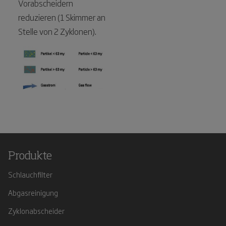
Vorabscheidern
reduzieren (1 Skimmer an
Stelle von 2 Zyklonen).
Produkte
Schlauchfilter
Abgasreinigung
Zyklonabscheider