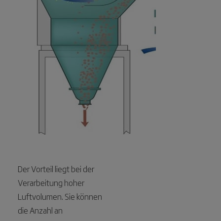
Der Vorteil liegt bei der
Verarbeitung hoher
Luftvolumen. Sie können
die Anzahl an