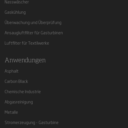
Nasswäscher
Gaskühlung
Überwachung und Überprüfung
Ansaugluftfilter für Gasturbinen
Luftfilter für Textilwerke
Anwendungen
Asphalt
Carbon Black
Chemische Industrie
Abgasreinigung
Metalle
Stromerzeugung - Gasturbine