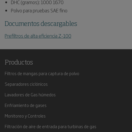
DHC (gramos): 1000 1670
Polvo para pruebas SAE fino
Documentos descargables
Prefiltros de alta eficiencia Z-100
Productos
Filtros de mangas para captura de polvo
Separadores ciclónicos
Lavadores de Gas húmedos
Enfriamiento de gases
Monitoreo y Controles
Filtración de aire de entrada para turbinas de gas