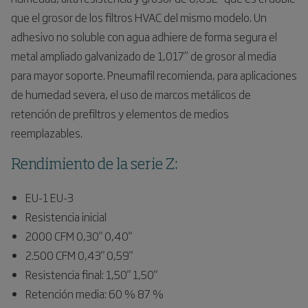
que el grosor de los filtros HVAC del mismo modelo. Un
adhesivo no soluble con agua adhiere de forma segura el
metal ampliado galvanizado de 1,017” de grosor al media
para mayor soporte. Pneumafil recomienda, para aplicaciones
de humedad severa, el uso de marcos metálicos de
retención de prefiltros y elementos de medios
reemplazables.
Rendimiento de la serie Z:
EU-1 EU-3
Resistencia inicial
2000 CFM 0,30" 0,40"
2.500 CFM 0,43" 0,59"
Resistencia final: 1,50" 1,50"
Retención media: 60 % 87 %