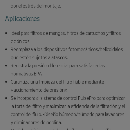
por el estrés del montaje.
Aplicaciones
Ideal para filtros de mangas, filtros de cartuchos y filtros
ciclónicos.
Reemplaza a los dispositivos fotomecánicos/helicoidales
que estén sujetos a atascos.
Registra la presión diferencial para satisfacer las
normativas EPA.
Garantiza una limpieza del filtro fiable mediante
«accionamiento de presión».
Se incorpora al sistema de control PulsePro para optimizar
la torta del filtro y maximizar la eficiencia de la filtración y el
control del flujo.•Diseño húmedo/húmedo para lavadores
y eliminadores de neblina.