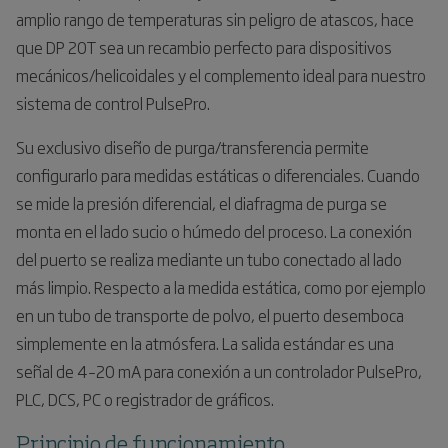
amplio rango de temperaturas sin peligro de atascos, hace
que DP 20T sea un recambio perfecto para dispositivos
mecánicos/helicoidales y el complemento ideal para nuestro
sistema de control PulsePro.
Su exclusivo diseño de purga/transferencia permite
configurarlo para medidas estáticas o diferenciales. Cuando
se mide la presión diferencial, el diafragma de purga se
monta en el lado sucio o húmedo del proceso. La conexión
del puerto se realiza mediante un tubo conectado al lado
más limpio. Respecto a la medida estática, como por ejemplo
en un tubo de transporte de polvo, el puerto desemboca
simplemente en la atmósfera. La salida estándar es una
señal de 4–20 mA para conexión a un controlador PulsePro,
PLC, DCS, PC o registrador de gráficos.
Principio de funcionamiento