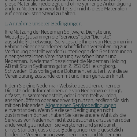
diese Materialien jederzeit und ohne vorherige Ankündigung
ändern. Nederman verpflichtet sich nicht, diese Materialien
auf dem neusten Stand zu halten.
1. Annahme unserer Bedingungen
Ihre Nutzung der Nederman Software, Dienste und
Websites (zusammen die "Services" oder "Dienste",
ausschließlich etwaiger Services, die Ihnen von Nederman im
Rahmen einer gesonderten schriftlichen Vereinbarung zur
Verfügung gestellt werden) unterliegen den Bestimmungen
einer gesetzlichen Vereinbarung zwischen Ihnen und
Nederman. "Nederman" bezeichnet die Nederman Holding
AB mit Sitz in Sydhamnsgatan 2, 251 06 Helsingborg,
Schweden. Das vorliegende Dokument erläutert, wie diese
Vereinbarung zustande kommt und ihren genauen Inhalt.
Indem Sie eine Nederman Website besuchen, einen der
Dienste oder Informationen, die von Nederman erzeugt,
erfasst, zusammengestellt, oder übermittelt wurden,
ansehen, öffnen oder anderweitig nutzen, erklären Sie sich
mit den folgenden
Allgemeinen Servicebedingungen
einverstanden. Wenn Sie diesen Bedingungen nicht
zustimmen möchten, haben Sie keine andere Wahl, als die
Services von Nederman nicht zu besuchen, anzusehen oder
anderweitig zu nutzen. Sie verstehen und sind damit
einverstanden, dass diese Bedingungen eine gesetzlich
bindende Vereinbarung zwischen Ihnen und Nederman