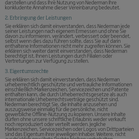
darstellen und dass Ihre Nutzung von Nederman Ihre
konkludente Annahme dieser Vereinbarung bedeutet.
2. Erbringung der Leistungen
Sie erklären sich damit einverstanden, dass Nederman jede
seiner Leistungen nach eigenem Ermessen und ohne Sie
davon zu informieren, verändert, verbessert oder beendet,
selbst wenn dies dazu führen sollte, dass Sie auf darin
enthaltene Informationen nicht mehr zugreifen können. Sie
erklären sich weiter damit einverstanden, dass Nederman
berechtigt ist, Ihnen Leistungen durch Filialen oder
Vertretungen zur Verfügung zu stellen.
3. Eigentumsrechte
Sie erklären sich damit einverstanden, dass Nederman
urheberrechtlich geschützte und vertrauliche Informationen
einschließlich Markenzeichen, Servicezeichen und Patente
enthalten kann, die durch Urheberrechtsgesetze als auch
internationale Urheberrechtsverträge geschützt sind.
Nederman berechtigt Sie, die Inhalte anzusehen und
auszugsweise einmalig für die persönliche, nicht
gewerbliche Offline-Nutzung zu kopieren. Unsere Inhalte
dürfen ohne unsere schriftliche Erlaubnis weder verkauft
noch reproduziert oder verteilt werden. Jegliche
Markenzeichen, Servicezeichen oder Logos von Drittparteien
sind das Eigentum ihrer jeweiligen Inhaber. Weitere, nicht
ausdrücklich gewährte Rechte bleiben vorbehalten.