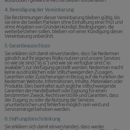
4. Beendigung der Vereinbarung
Die Bestimmungen dieser Vereinbarung bleiben gültig, bis
sie eine der beiden Parteien ohne Einhaltung einer Frist und
ohne Angaben von Gründen kündigt. Bedingungen, die
weiterbestehen sollen, bleiben von einer Kündigung dieser
Vereinbarung unberührt.
5. Garantieausschluss
Sie erklären sich damit einverstanden, dass Sie Nederman
gänzlich auf Ihr eigenes Risiko nutzen und unsere Services
so wie sie sind ("as is") und wie sie verfügbar sind ("as
available") zur Verfügung gestellt werden. Nederman macht
keine ausdrücklichen oder stillschweigenden Zusagen,
Garantien oder Zusicherungen in Bezug auf die Funktion der
Nederman Website, Informationen, Inhalte, Materialien oder
Produkte. Dies beinhaltet auch jegliche stillschweigende
Garantien der Handelbarkeit oder Eignung für einen
bestimmten Zweck, Rechtsverstöße und Garantien, dass
der Zugang zu oder die Nutzung der Services
ununterbrochen und fehlerfrei möglich sein wird und
Servicemängel behoben werden.
6. Haftungsbeschränkung
Sie erklären sich damit einverstanden, dass weder