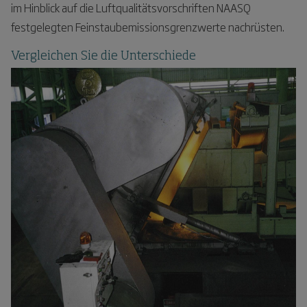
im Hinblick auf die Luftqualitätsvorschriften NAASQ
festgelegten Feinstaubemissionsgrenzwerte nachrüsten.
Vergleichen Sie die Unterschiede