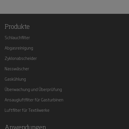
Produkte
Schlauchfilter
Abgasreinigung
Zyklonabscheider
Nasswäscher
Gaskühlung
Überwachung und Überprüfung
Ansaugluftfilter für Gasturbinen
Luftfilter für Textilwerke
Anwendungen