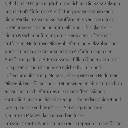
Nebel in die Umgebungsluft entweichen. Die Kanalanlagen
und die Luft fördernde Ausrüstung von Nederman kann
diese Partikelmasse sowohl auffangen als auch zu einer
Filtrationsvorrichtung oder, im Falle von Flüssigkeiten, zu
einem Wäscher befördern, um sie aus dem Luftstrom zu
entfernen. Nederman MikroPul liefert eine Vielzahl solcher
Vorrichtungen, die die besonderen Anforderungen der
Ausrüstung oder des Prozesses erfüllen können, darunter
Temperatur, chemische Verträglichkeit, Druck und
Luftvolumenleistung. Menardi, eine Sparte von Nederman
MikroPul, kann für solche Filtrationsanlagen ein Filtermedium
aussuchen und liefern, das die Feinstoffemissionen
kontrolliert und zugleich eine lange Lebensdauer bietet und
wenig Energie verbraucht. Die Servicegruppen von
Nederman MikroPul können vorhandene
Emissionskontrollvorrichtungen auch reparieren oder für die