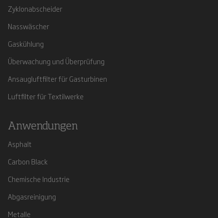
Zyklonabscheider
Nasswäscher
Gaskühlung
Überwachung und Überprüfung
Ansaugluftfilter für Gasturbinen
Luftfilter für Textilwerke
Anwendungen
Asphalt
Carbon Black
Chemische Industrie
Abgasreinigung
Metalle