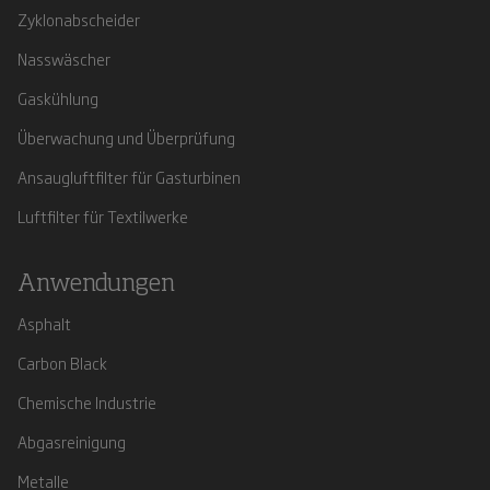
Zyklonabscheider
Nasswäscher
Gaskühlung
Überwachung und Überprüfung
Ansaugluftfilter für Gasturbinen
Luftfilter für Textilwerke
Anwendungen
Asphalt
Carbon Black
Chemische Industrie
Abgasreinigung
Metalle