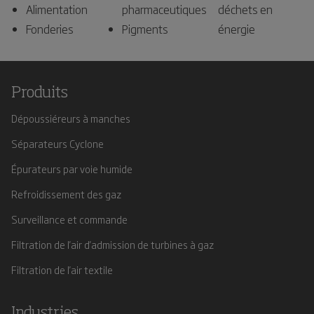
Alimentation
pharmaceutiques
déchets en
Fonderies
Pigments
énergie
Produits
Dépoussiéreurs à manches
Séparateurs Cyclone
Épurateurs par voie humide
Refroidissement des gaz
Surveillance et commande
Filtration de l'air d'admission de turbines à gaz
Filtration de l'air textile
Industries