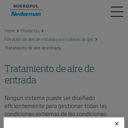
Home
Productos
Filtración de aire de entrada para turbinas de gas
Tratamiento de aire de entrada
Tratamiento de aire de
entrada
Ningún sistema puede ser diseñado
eficientemente para gestionar todas las
condiciones extremas de las condiciones
atmosféricas. De hecho, después de su puesta