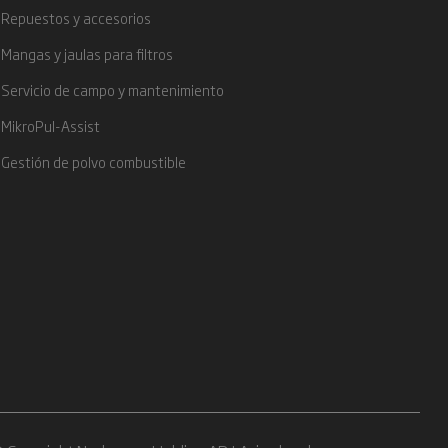
Repuestos y accesorios
Mangas y jaulas para filtros
Servicio de campo y mantenimiento
MikroPul-Assist
Gestión de polvo combustible