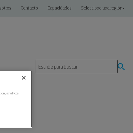
sotros
Contacto
Capacidades
Seleccione una región
ation, analyze