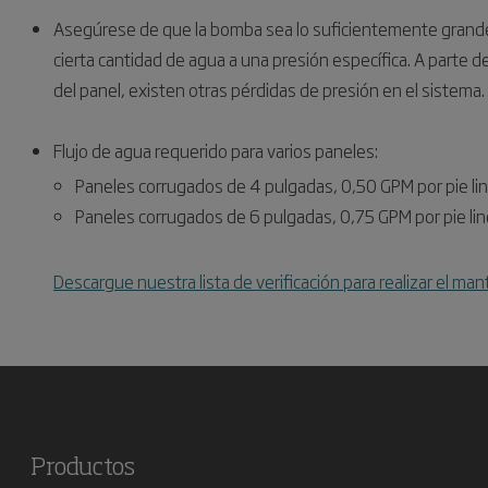
Asegúrese de que la bomba sea lo suficientemente grand
cierta cantidad de agua a una presión específica. A parte d
del panel, existen otras pérdidas de presión en el sistema.
Flujo de agua requerido para varios paneles:
Paneles corrugados de 4 pulgadas, 0,50 GPM por pie lin
Paneles corrugados de 6 pulgadas, 0,75 GPM por pie lin
Descargue nuestra lista de verificación para realizar el m
Productos