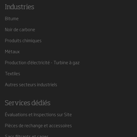
Industries
Bitume
Noir de carbone
Produits chimiques
Métaux
Production d'électricité - Turbine à gaz
Textiles
Autres secteurs industriels
Services dédiés
Évaluations et Inspections sur Site
Pièces de rechange et accessoires
Sacs filtrants et cages