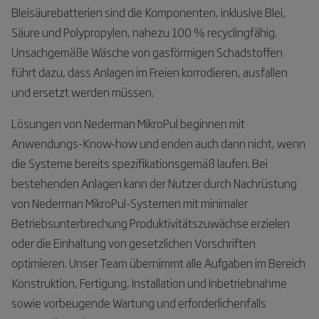
Bleisäurebatterien sind die Komponenten, inklusive Blei,
Säure und Polypropylen, nahezu 100 % recyclingfähig.
Unsachgemäße Wäsche von gasförmigen Schadstoffen
führt dazu, dass Anlagen im Freien korrodieren, ausfallen
und ersetzt werden müssen.
Lösungen von Nederman MikroPul beginnen mit
Anwendungs-Know-how und enden auch dann nicht, wenn
die Systeme bereits spezifikationsgemäß laufen. Bei
bestehenden Anlagen kann der Nutzer durch Nachrüstung
von Nederman MikroPul-Systemen mit minimaler
Betriebsunterbrechung Produktivitätszuwächse erzielen
oder die Einhaltung von gesetzlichen Vorschriften
optimieren. Unser Team übernimmt alle Aufgaben im Bereich
Konstruktion, Fertigung, Installation und Inbetriebnahme
sowie vorbeugende Wartung und erforderlichenfalls