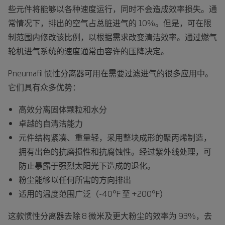
些元件将能够以各种速度运行，同时不会造成效率损失。通
常情况下，排出的空气占总脏进气的 10%。但是，可在限
制范围内修改该比例，以根据需求改变清洁效率。通过燃气
轮机进气系统的速度通常由容许的压降决定。
Pneumafil 惯性分离器可用在需要过滤进气的很多应用中。
它们具有众多优势：
高效分离固体颗粒和水分
卓越的自清洁能力
元件结构紧凑、重量轻，采用整块成形的聚丙烯制造，
拥有出色的抗磨损性和抗腐蚀性。经过紫外线处理，可
防止暴露于强烈太阳光下造成的退化。
粉尘能够以任何所需的方向排出
适用的温度范围广泛（-40°F 至 +200°F）
这款惯性分离器去除 8 微米及更大粉尘的效率为 93%，去