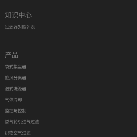
知识中心
过滤器对照列表
产品
袋式集尘器
旋风分离器
湿式洗涤器
气体冷却
监控与控制
燃气轮机进气过滤
织物空气过滤