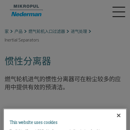
家
产品
燃气轮机入口过滤器
进气处理
Inertial Separators
惯性分离器
燃气轮机进气的惯性分离器可在粉尘较多的应
用中提供有效的预清洁。
This website uses cookies